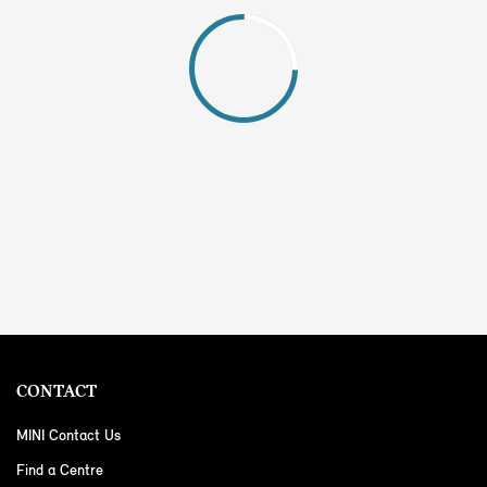
CONTACT
MINI Contact Us
Find a Centre